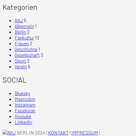
Kategorien
AKJ
5
Allgemein
1
Berlin
2
Fankultur
13
Frauen
2
Geschichte
1
Gesellschaft
3
Sport
2
Verein
6
SOCIAL
Bluesky
Mastodon
Instagram
Facebook
Youtube
Linkedin
BERLIN 2024 |
KONTAKT
|
IMPRESSUM
|